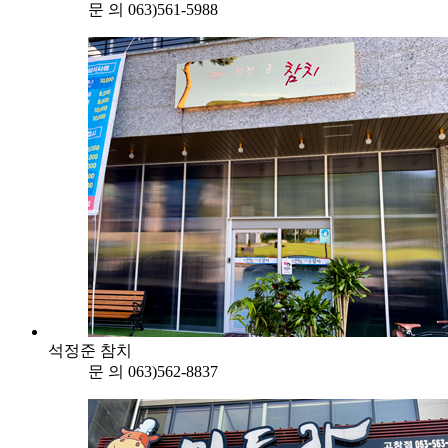
문 의
063)561-5988
석정준 참치
문 의
063)562-8837