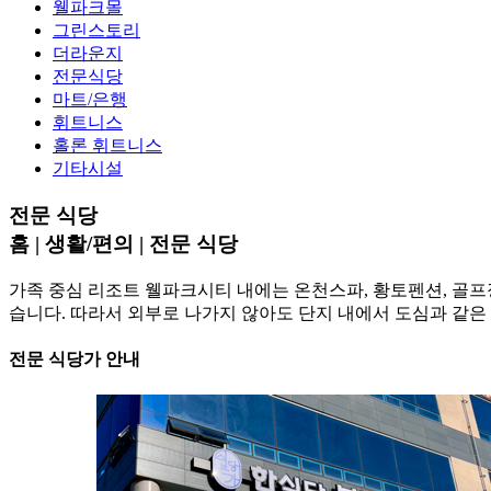
웰파크몰
그린스토리
더라운지
전문식당
마트/은행
휘트니스
홀론 휘트니스
기타시설
전문 식당
홈 | 생활/편의 |
전문 식당
가족 중심 리조트 웰파크시티 내에는 온천스파, 황토펜션, 골프장,
습니다. 따라서 외부로 나가지 않아도 단지 내에서 도심과 같은
전문 식당가 안내