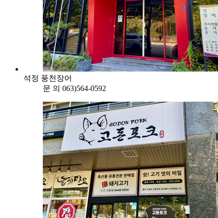
석정 풍천장어
문 의
063)564-0592