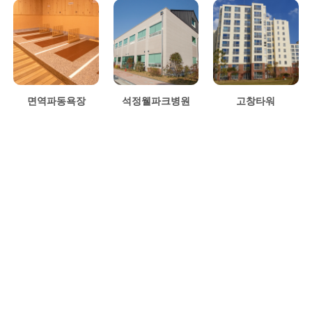
면역파동욕장
석정웰파크병원
고창타워