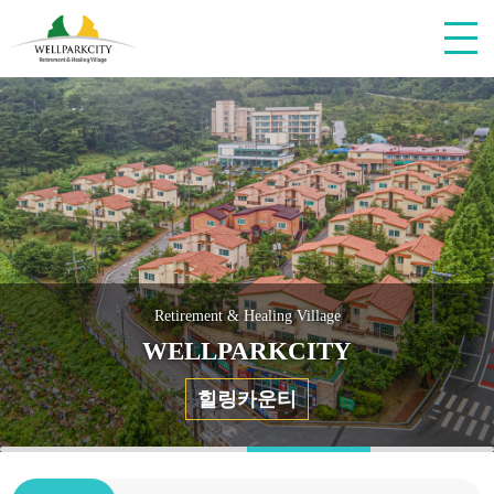
Retirement & Healing Village
WELLPARKCITY
힐링카운티